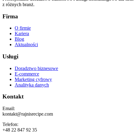
z różnych branż.
Firma
O firmie
Kariera
Blog
Aktualności
Usługi
Doradztwo biznesowe
E-commerce
Marketing cyfrowy
Analityka danych
Kontakt
Email:
kontakt@rajnisrecipe.com
Telefon:
+48 22 847 92 35