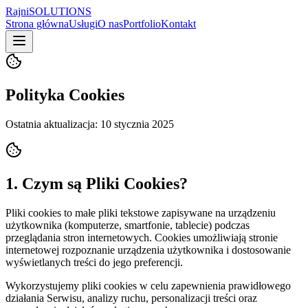
Rajni
SOLUTIONS
Strona główna
Usługi
O nas
Portfolio
Kontakt
Polityka Cookies
Ostatnia aktualizacja: 10 stycznia 2025
1. Czym są Pliki Cookies?
Pliki cookies to małe pliki tekstowe zapisywane na urządzeniu
użytkownika (komputerze, smartfonie, tablecie) podczas
przeglądania stron internetowych. Cookies umożliwiają stronie
internetowej rozpoznanie urządzenia użytkownika i dostosowanie
wyświetlanych treści do jego preferencji.
Wykorzystujemy pliki cookies w celu zapewnienia prawidłowego
działania Serwisu, analizy ruchu, personalizacji treści oraz