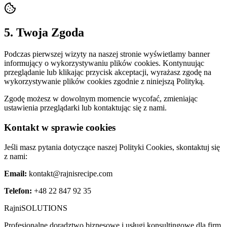
5. Twoja Zgoda
Podczas pierwszej wizyty na naszej stronie wyświetlamy banner
informujący o wykorzystywaniu plików cookies. Kontynuując
przeglądanie lub klikając przycisk akceptacji, wyrażasz zgodę na
wykorzystywanie plików cookies zgodnie z niniejszą Polityką.
Zgodę możesz w dowolnym momencie wycofać, zmieniając
ustawienia przeglądarki lub kontaktując się z nami.
Kontakt w sprawie cookies
Jeśli masz pytania dotyczące naszej Polityki Cookies, skontaktuj się
z nami:
Email:
kontakt@rajnisrecipe.com
Telefon:
+48 22 847 92 35
Rajni
SOLUTIONS
Profesjonalne doradztwo biznesowe i usługi konsultingowe dla firm