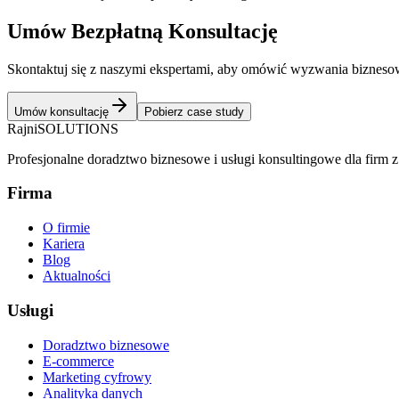
Umów Bezpłatną Konsultację
Skontaktuj się z naszymi ekspertami, aby omówić wyzwania biznesowe
Umów konsultację
Pobierz case study
Rajni
SOLUTIONS
Profesjonalne doradztwo biznesowe i usługi konsultingowe dla firm z
Firma
O firmie
Kariera
Blog
Aktualności
Usługi
Doradztwo biznesowe
E-commerce
Marketing cyfrowy
Analityka danych