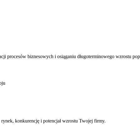
cji procesów biznesowych i osiąganiu długoterminowego wzrostu popr
oju
rynek, konkurencję i potencjał wzrostu Twojej firmy.