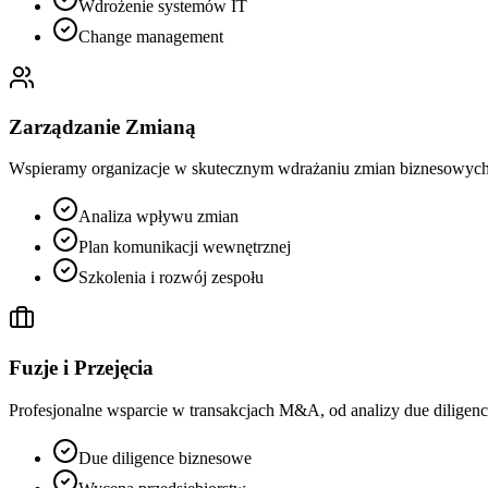
Wdrożenie systemów IT
Change management
Zarządzanie Zmianą
Wspieramy organizacje w skutecznym wdrażaniu zmian biznesowych,
Analiza wpływu zmian
Plan komunikacji wewnętrznej
Szkolenia i rozwój zespołu
Fuzje i Przejęcia
Profesjonalne wsparcie w transakcjach M&A, od analizy due diligenc
Due diligence biznesowe