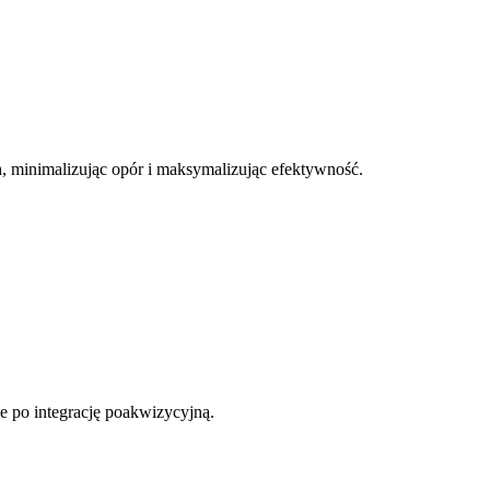
 minimalizując opór i maksymalizując efektywność.
e po integrację poakwizycyjną.