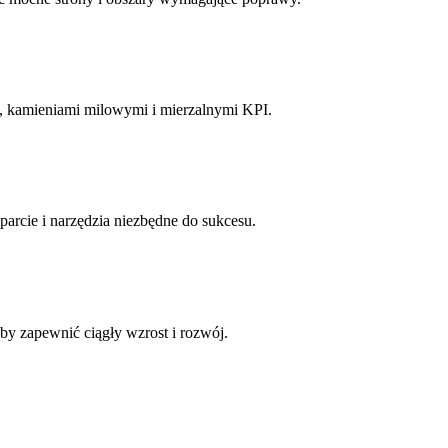
, kamieniami milowymi i mierzalnymi KPI.
arcie i narzędzia niezbędne do sukcesu.
by zapewnić ciągły wzrost i rozwój.