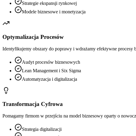
Strategie ekspansji rynkowej
Modele biznesowe i monetyzacja
Optymalizacja Procesów
Identyfikujemy obszary do poprawy i wdrażamy efektywne procesy b
Audyt procesów biznesowych
Lean Management i Six Sigma
Automatyzacja i digitalizacja
Transformacja Cyfrowa
Pomagamy firmom w przejściu na model biznesowy oparty o nowoczes
Strategia digitalizacji