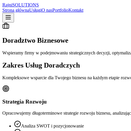
Rajni
SOLUTIONS
Strona główna
Usługi
O nas
Portfolio
Kontakt
Doradztwo Biznesowe
Wspieramy firmy w podejmowaniu strategicznych decyzji, optymaliza
Zakres Usług Doradczych
Kompleksowe wsparcie dla Twojego biznesu na każdym etapie rozw
Strategia Rozwoju
Opracowujemy długoterminowe strategie rozwoju biznesu, analizując 
Analiza SWOT i pozycjonowanie